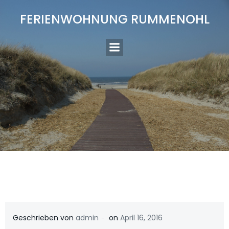
Zum
FERIENWOHNUNG RUMMENOHL
Inhalt
springen
-
Geschrieben von
admin
on
April 16, 2016