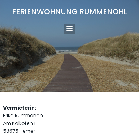
Zum
FERIENWOHNUNG RUMMENOHL
Inhalt
springen
Vermieterin:
Erika Rummenohl
Am Kalkofen 1
58675 Hemer