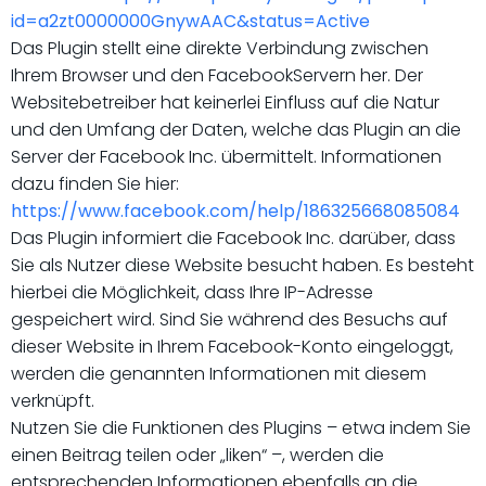
id=a2zt0000000GnywAAC&status=Active
Das Plugin stellt eine direkte Verbindung zwischen
Ihrem Browser und den FacebookServern her. Der
Websitebetreiber hat keinerlei Einfluss auf die Natur
und den Umfang der Daten, welche das Plugin an die
Server der Facebook Inc. übermittelt. Informationen
dazu finden Sie hier:
https://www.facebook.com/help/186325668085084
Das Plugin informiert die Facebook Inc. darüber, dass
Sie als Nutzer diese Website besucht haben. Es besteht
hierbei die Möglichkeit, dass Ihre IP-Adresse
gespeichert wird. Sind Sie während des Besuchs auf
dieser Website in Ihrem Facebook-Konto eingeloggt,
werden die genannten Informationen mit diesem
verknüpft.
Nutzen Sie die Funktionen des Plugins – etwa indem Sie
einen Beitrag teilen oder „liken“ –, werden die
entsprechenden Informationen ebenfalls an die