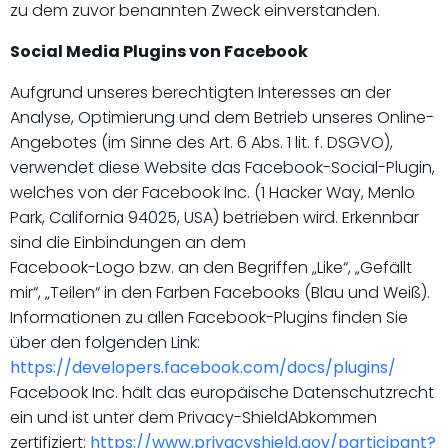
zu dem zuvor benannten Zweck einverstanden.
Social Media Plugins von Facebook
Aufgrund unseres berechtigten Interesses an der
Analyse, Optimierung und dem Betrieb unseres Online-
Angebotes (im Sinne des Art. 6 Abs. 1 lit. f. DSGVO),
verwendet diese Website das Facebook-Social-Plugin,
welches von der Facebook Inc. (1 Hacker Way, Menlo
Park, California 94025, USA) betrieben wird. Erkennbar
sind die Einbindungen an dem
Facebook-Logo bzw. an den Begriffen „Like“, „Gefällt
mir“, „Teilen“ in den Farben Facebooks (Blau und Weiß).
Informationen zu allen Facebook-Plugins finden Sie
über den folgenden Link:
https://developers.facebook.com/docs/plugins/
Facebook Inc. hält das europäische Datenschutzrecht
ein und ist unter dem Privacy-ShieldAbkommen
zertifiziert:
https://www.privacyshield.gov/participant?