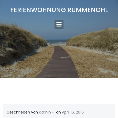
Zum
FERIENWOHNUNG RUMMENOHL
Inhalt
springen
-
Geschrieben von
admin
on
April 16, 2016